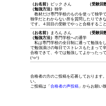
（お名前）
ピック さん
（受験回
（勉強方法）
独学
教材だけ専門学校のものを使って独学で
独学だとわからない所を質問したりでき
です。４回目の受験でやっと合格するこ
（お名前）
まろん さん
（受験回
（勉強方法）
専門学校への通学
私は専門学校の全日制に通って勉強をし
で勉強漬けの毎日でストレスもたまって
合格できて、今では勉強してよかったっ
(^o^)
合格者の方のご投稿を応募しております
い。
ご投稿は「
合格者の声投稿
」からお願い