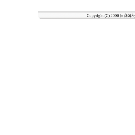
Copyright (C) 2006
日商簿